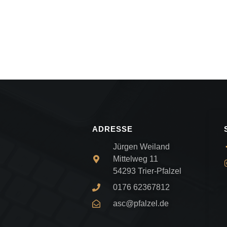
ADRESSE
Jürgen Weiland
Mittelweg 11
54293 Trier-Pfalzel
0176 62367812
asc@pfalzel.de