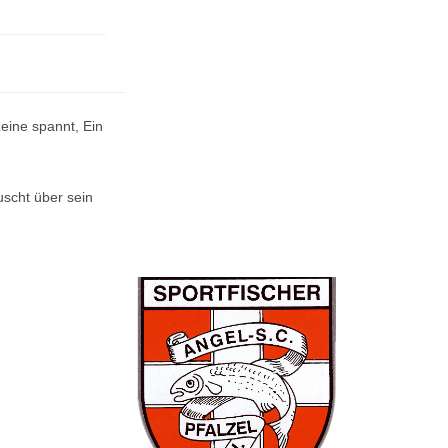
 Leine spannt, Ein
uscht über sein