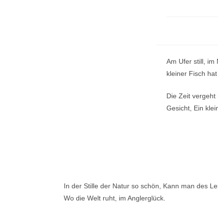
Am Ufer still, im
kleiner Fisch ha
Die Zeit vergeht
Gesicht, Ein kle
In der Stille der Natur so schön, Kann man des Le
Wo die Welt ruht, im Anglerglück.