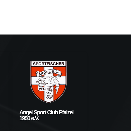
Angel Sport Club Pfalzel
1950 e.V.