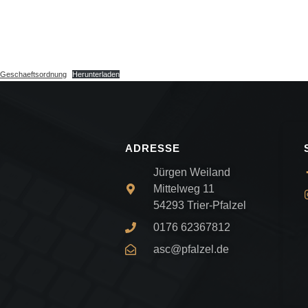
Geschaeftsordnung
Herunterladen
ADRESSE
Jürgen Weiland
Mittelweg 11
54293 Trier-Pfalzel
0176 62367812
asc@pfalzel.de