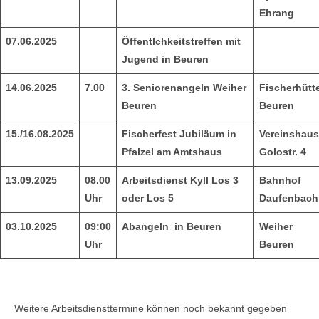
Ehrang
07.06.2025
Öffentlchkeitstreffen mit
Jugend in Beuren
14.06.2025
7.00
3. Seniorenangeln Weiher
Fischerhütt
Beuren
Beuren
15./16.08.2025
Fischerfest Jubiläum in
Vereinshaus
Pfalzel am Amtshaus
Golostr. 4
13.09.2025
08.00
Arbeitsdienst
Kyll Los 3
Bahnhof
Uhr
oder Los 5
Daufenbach
03.10.2025
09:00
Abangeln in
Beuren
Weiher
Uhr
Beuren
Weitere Arbeitsdiensttermine können noch bekannt gegeben