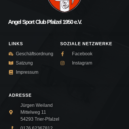
Angel Sport Club Pfalzel 1950 e.V.
LINKS
SOZIALE NETZWERKE
Geschäftsordnung
Facebook
Satzung
Instagram
Impressum
ADRESSE
Jürgen Weiland
Mittelweg 11
54293 Trier-Pfalzel
0176 62367812