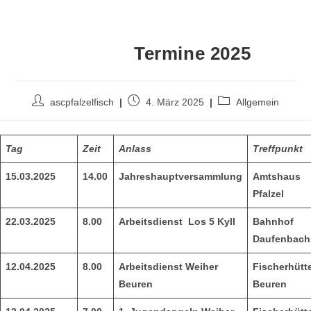
Termine 2025
ascpfalzelfisch
4. März 2025
Allgemein
Tag
Zeit
Anlass
Treffpunkt
15.03.2025
14.00
Jahreshauptversammlung
Amtshaus
Pfalzel
22.03.2025
8.00
Arbeitsdienst Los 5 Kyll
Bahnhof
Daufenbach
12.04.2025
8.00
Arbeitsdienst Weiher
Fischerhütt
Beuren
Beuren