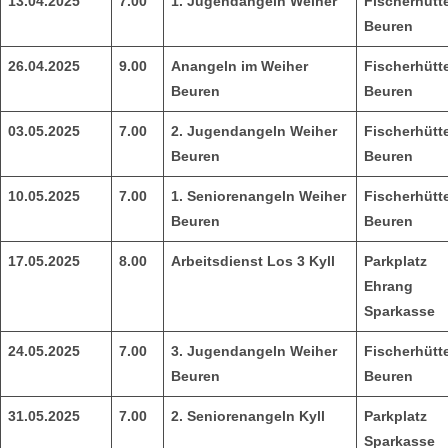
13.04.2025
7.00
1. Jugendangeln Weiher
Fischerhütt
Beuren
26.04.2025
9.00
Anangeln im Weiher
Fischerhütt
Beuren
Beuren
03.05.2025
7.00
2. Jugendangeln Weiher
Fischerhütt
Beuren
Beuren
10.05.2025
7.00
1. Seniorenangeln Weiher
Fischerhütt
Beuren
Beuren
17.05.2025
8.00
Arbeitsdienst Los 3 Kyll
Parkplatz
Ehrang
Sparkasse
24.05.2025
7.00
3. Jugendangeln Weiher
Fischerhütt
Beuren
Beuren
31.05.2025
7.00
2. Seniorenangeln Kyll
Parkplatz
Sparkasse