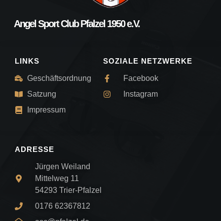
Angel Sport Club Pfalzel 1950 e.V.
LINKS
SOZIALE NETZWERKE
Geschäftsordnung
Facebook
Satzung
Instagram
Impressum
ADRESSE
Jürgen Weiland
Mittelweg 11
54293 Trier-Pfalzel
0176 62367812